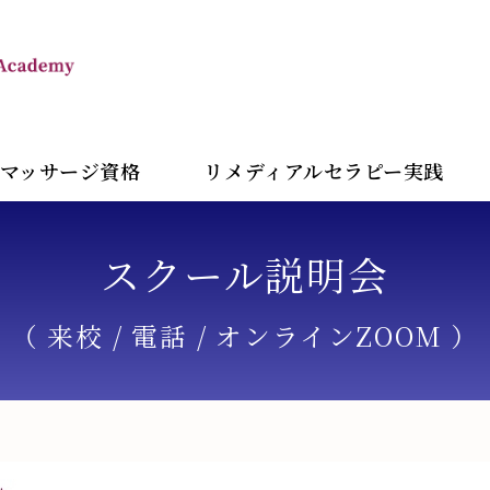
TRTA 東京リメディアル
マッサージ資格
リメディアルセラピー実践
スクール説明会
（ 来校 / 電話 / オンラインZOOM ）