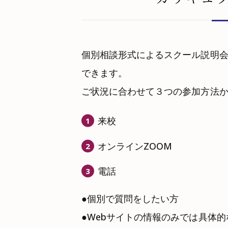
個別相談形式によるスクール説明
できます。
ご状況に合わせて３つの参加方法
来校
オンラインZOOM
電話
個別で質問をしたい方
Webサイトの情報のみでは具体