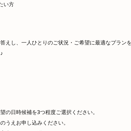
たい方
お答えし、一人ひとりのご状況・ご希望に最適なプラン
♪
望の日時候補を3つ程度ご選択ください。
力のうえお申し込みください。