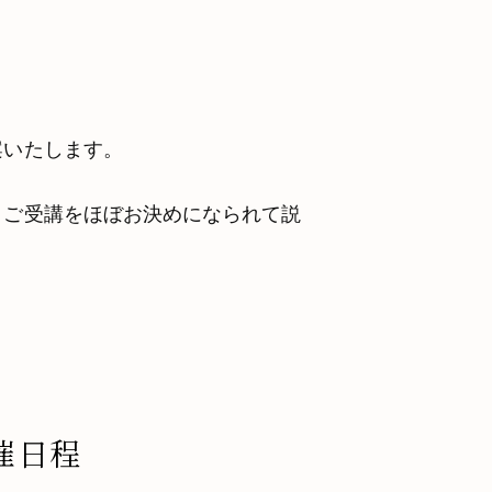
案いたします。
、ご受講をほぼお決めになられて説
催日程