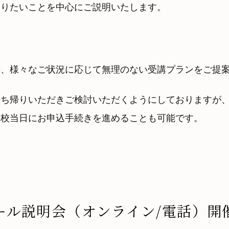
なりたいことを中心にご説明いたします。
等、様々なご状況に応じて無理のない受講プランをご提
持ち帰りいただきご検討いただくようにしておりますが
来校当日にお申込手続きを進めることも可能です。
ール説明会（オンライン/電話）開