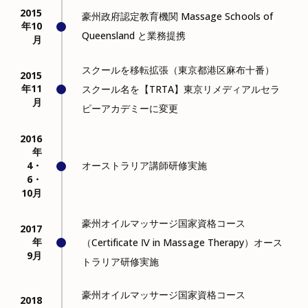
2015
豪州政府認定教育機関 Massage Schools of
年10
Queensland と業務提携
月
スクールを移転拡張（東京都港区麻布十番）
2015
年11
スクール名を【TRTA】東京リメディアルセラ
月
ピーアカデミーに変更
2016
年
4・
オーストラリア講師研修実施
6・
10月
豪州オイルマッサージ国家資格コース
2017
年
（Certificate Ⅳ in Massage Therapy）オース
9月
トラリア研修実施
豪州オイルマッサージ国家資格コース
2018