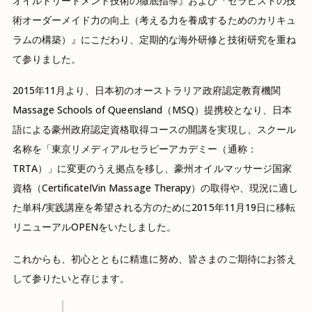
オイルトリートメント技術の徹底指導』および『セラピストの技
術オーダーメイド力の向上（考える力を養成するためのカリキュ
ラムの構築）』にこだわり、定期的な海外研修と技術研究を重ね
て参りました。
2015年11月より、日本初のオーストラリア政府認定教育機関
Massage Schools of Queensland（MSQ）提携校となり、日本
語による豪州政府認定資格取得コースの開講を実現し、スクール
名称を「東京リメディアルセラピーアカデミー（通称：
TRTA）」に変更のうえ拠点を移し、豪州オイルマッサージ国家
資格（CertificateⅣin Massage Therapy）の取得や、現況に適し
た単科/実践講座を希望される方のために2015年11月19日に移転
リニューアルOPENをいたしました。
これからも、初心とともに精進に努め、皆さまのご期待にお答え
して参りたいと存じます。