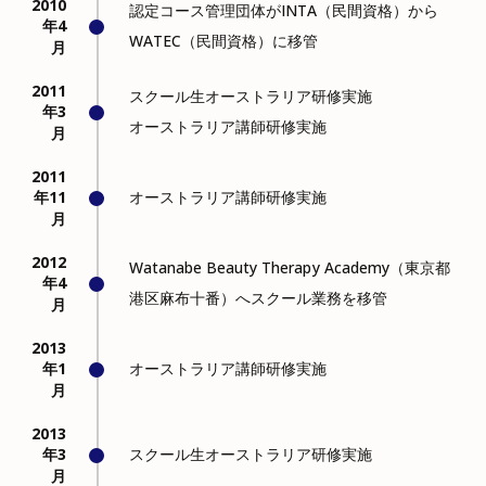
2010
認定コース管理団体がINTA（民間資格）から
年4
WATEC（民間資格）に移管
月
2011
スクール生オーストラリア研修実施
年3
オーストラリア講師研修実施
月
2011
年11
オーストラリア講師研修実施
月
2012
Watanabe Beauty Therapy Academy（東京都
年4
港区麻布十番）へスクール業務を移管
月
2013
年1
オーストラリア講師研修実施
月
2013
年3
スクール生オーストラリア研修実施
月